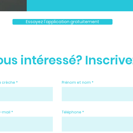
Essayez l'application gratuitement
ous intéressé? Inscrive
a crèche
Prénom et nom
e-mail
Téléphone