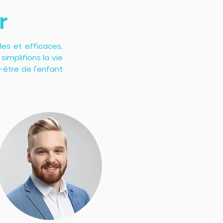
r
les et efficaces,
implifions la vie
être de l'enfant