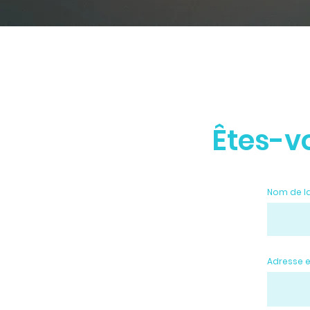
Êtes-v
Nom de l
Adresse 