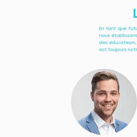
En tant que fut
nous établissons
des éducateurs,
est toujours notr