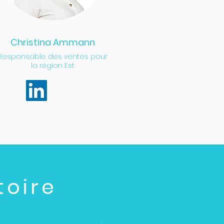
Christina Ammann
Responsable des ventes pour
la région Est
toire