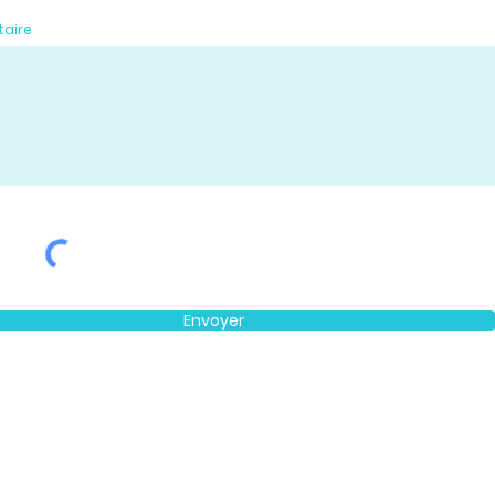
aire
Envoyer