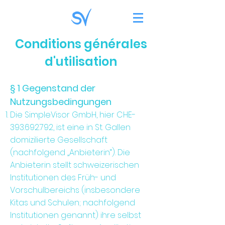
Conditions générales
d'utilisation
§ 1 Gegenstand der
Nutzungsbedingungen
Die SimpleVisor GmbH, hier CHE-
393.692.792, ist eine in St. Gallen
domizilierte Gesellschaft
(nachfolgend „Anbieterin“). Die
Anbieterin stellt schweizerischen
Institutionen des Früh- und
Vorschulbereichs (insbesondere
Kitas und Schulen; nachfolgend
Institutionen genannt) ihre selbst