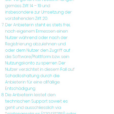
gemäss Ziff. 14 – 19 und
insbesondere zur Umsetzung der
vorstehenden Ziff. 20.
Der Anbieterin steht es stets frei,
nach eigenem Ermessen einen
Nutzer während oder nach der
Registrierung abzulehnen und
oder dem Nutzer den Zugriff auf
die Software/Plattform bzw. sein
Nutzungskonto zu sperren. Der
Nutzer verzichtet in diesem Fall auf
Schadloshaltung durch die
Anbieterin für eine allfällige
Entschädigung.
Die Anbieterin leistet den
technischen Support soweit es
geht und ausschliesslich via
Telefonanschluss (079‘431‘21’61) oder