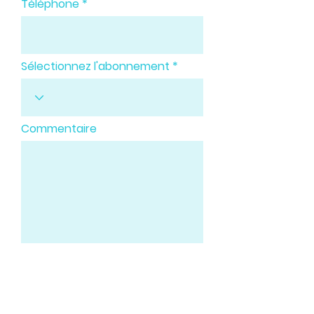
Téléphone
Sélectionnez l'abonnement
Commentaire
Demander une version d'essai