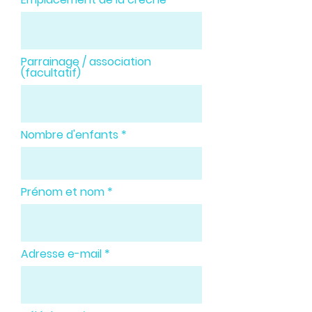
Parrainage / association
(facultatif)
Nombre d'enfants
Prénom et nom
Adresse e-mail